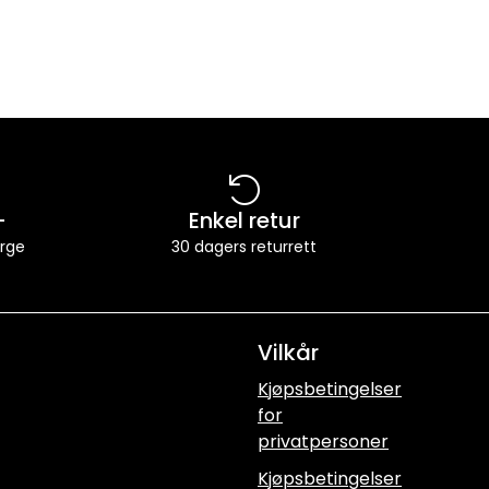
-
Enkel retur
orge
30 dagers returrett
Vilkår
Kjøpsbetingelser
for
privatpersoner
Kjøpsbetingelser