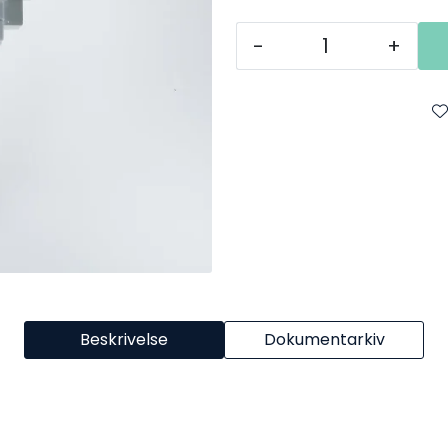
-
+
Beskrivelse
Dokumentarkiv