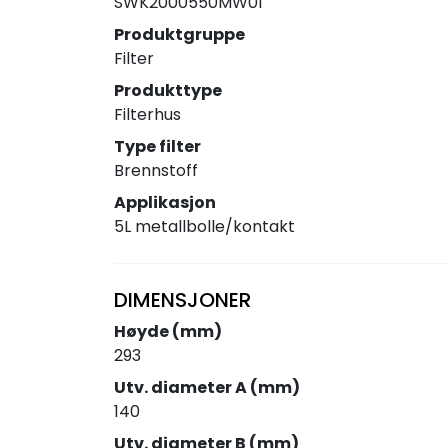
SWK2000550MW01
Produktgruppe
Filter
Produkttype
Filterhus
Type filter
Brennstoff
Applikasjon
5L metallbolle/kontakt
DIMENSJONER
Høyde (mm)
293
Utv. diameter A (mm)
140
Utv. diameter B (mm)