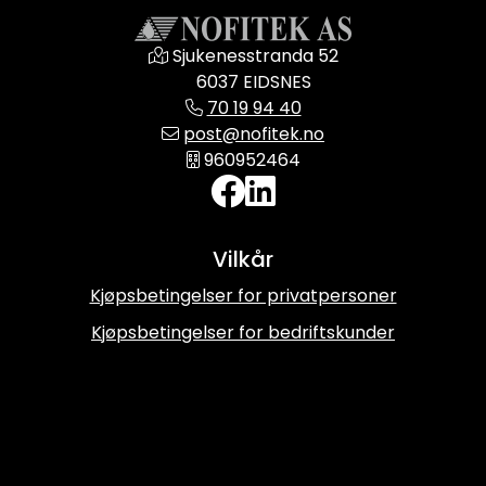
Sjukenesstranda 52
6037 EIDSNES
70 19 94 40
post@nofitek.no
960952464
Vilkår
Kjøpsbetingelser for privatpersoner
Kjøpsbetingelser for bedriftskunder