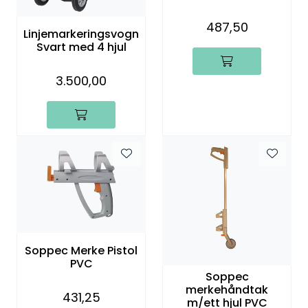
487,50
Linjemarkeringsvogn
Svart med 4 hjul
3.500,00
Soppec Merke Pistol
PVC
Soppec
merkehåndtak
431,25
m/ett hjul PVC