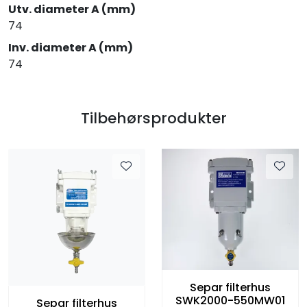
Utv. diameter A (mm)
74
Inv. diameter A (mm)
74
Tilbehørsprodukter
Separ filterhus
SWK2000-550MW01
Separ filterhus