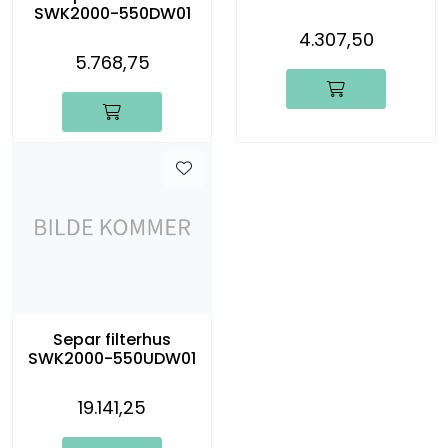
SWK2000-550DW01
4.307,50
5.768,75
Separ filterhus
SWK2000-550UDW01
19.141,25