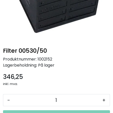
Filter 00530/50
Produktnummer:
1002152
Lagerbeholdning:
På lager
346,25
inkl. mva.
-
+