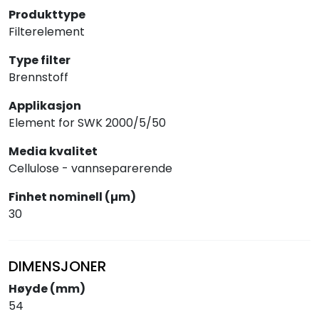
Produkttype
Filterelement
Type filter
Brennstoff
Applikasjon
Element for SWK 2000/5/50
Media kvalitet
Cellulose - vannseparerende
Finhet nominell (µm)
30
DIMENSJONER
Høyde (mm)
54