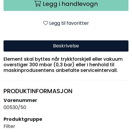
Legg i handlevogn
Legg til favoritter
Beskrivelse
Element skal byttes når trykkforskjell eller vakuum
overstiger 300 mbar (0,3 bar) eller i henhold til
maskinprodusentens anbefalte serviceintervall.
PRODUKTINFORMASJON
Varenummer
00530/50
Produktgruppe
Filter