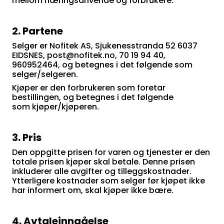
mellom næringsdrivende og forbrukere.
2. Partene
Selger er Nofitek AS, Sjukenesstranda 52 6037
EIDSNES, post@nofitek.no, 70 19 94 40,
960952464, og betegnes i det følgende som
selger/selgeren.
Kjøper er den forbrukeren som foretar
bestillingen, og betegnes i det følgende
som kjøper/kjøperen.
3. Pris
Den oppgitte prisen for varen og tjenester er den
totale prisen kjøper skal betale. Denne prisen
inkluderer alle avgifter og tilleggskostnader.
Ytterligere kostnader som selger før kjøpet ikke
har informert om, skal kjøper ikke bære.
4. Avtaleinngåelse