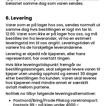
belastet samme dag som varen sendes.
6. Levering
Varer som er på lager hos oss, sendes normalt ut
samme dag hvis bestillingen er lagt inn før kl.
12:00. Varer som ikke er på lager hos oss, og må
bestilles inn fra leverandør, vil ha en estimert
leveringstid inn til oss angitt. Leveringstiden vil
variere fra de forskjellige leverandørene.
Levering er skjedd når kjøperen, eller hans
representant, har overtatt tingen.
Hvis ikke leveringstidspunkt fremgår av
bestillingsløsningen, skal selgeren levere varen til
kjøper uten unødig opphold og senest 30 dager
etter bestillingen fra kunden. Varen skal leveres
hos kjøperen med mindre annet er særskilt
avtalt mellom partene.
Nofitek.no tilbyr følgende leveringsalternativer:
Postnord/Bring/Frode Pilskog varetransport.
Fastpris 99,- på kjøp under 4000,-