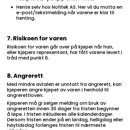
Hente selv hos Nofitek AS. Her vil du motta en
e-post/tekstmelding når varene er klar til
henting.
7. Risikoen for varen
Risikoen for varen går over på kjøper når han,
eller kjøpers representant, har fått varene levert i
tråd med punkt 6.
8. Angrerett
Med mindre avtalen er unntatt fra angrerett, kan
kjøperen angre kjøpet av varen i henhold til
angrerettloven.
Kjøperen må gi selger melding om bruk av
angreretten innen 30 dager fra fristen begynner
å løpe. I fristen inkluderes alle kalenderdager.
Dersom fristen ender på en lørdag, helligdag eller
høytidsdag forlenges fristen til nærmeste