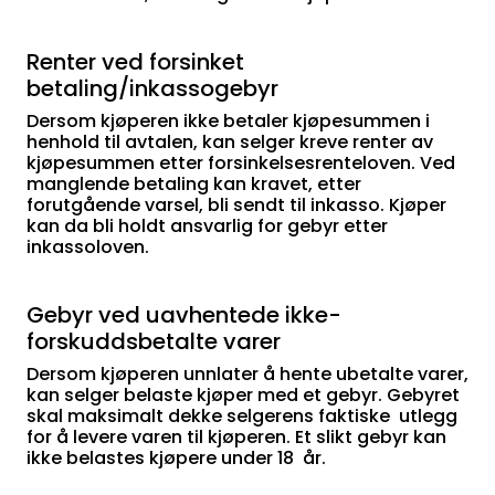
Renter ved forsinket
betaling/inkassogebyr
Dersom kjøperen ikke betaler kjøpesummen i
henhold til avtalen, kan selger kreve renter av
kjøpesummen etter forsinkelsesrenteloven. Ved
manglende betaling kan kravet, etter
forutgående varsel, bli sendt til inkasso. Kjøper
kan da bli holdt ansvarlig for gebyr etter
inkassoloven.
Gebyr ved uavhentede ikke-
forskuddsbetalte varer
Dersom kjøperen unnlater å hente ubetalte varer,
kan selger belaste kjøper med et gebyr. Gebyret
skal maksimalt dekke selgerens faktiske utlegg
for å levere varen til kjøperen. Et slikt gebyr kan
ikke belastes kjøpere under 18 år.