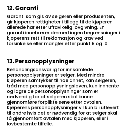
12. Garanti
Garanti som gis av selgeren eller produsenten,
gir kjøperen rettigheter i tillegg til de kjøperen
allerede har etter ufravikelig lovgivning. En
garanti innebærer dermed ingen begrensninger i
kjøperens rett til reklamasjon og krav ved
forsinkelse eller mangler etter punkt 9 og 10.
13. Personopplysninger
Behandlingsansvarlig for innsamlede
personopplysninger er selger. Med mindre
kjøperen samtykker til noe annet, kan selgeren, i
tråd med personopplysningsloven, kun innhente
og lagre de personopplysninger som er
nødvendig for at selgeren skal kunne
gjennomføre forpliktelsene etter avtalen.
Kjøperens personopplysninger vil kun bli utlevert
til andre hvis det er nødvendig for at selger skal
få gjennomført avtalen med kjøperen, eller i
lovbestemte tilfelle.