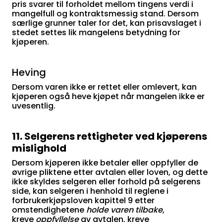
pris svarer til forholdet mellom tingens verdi i
mangelfull og kontraktsmessig stand. Dersom
særlige grunner taler for det, kan prisavslaget i
stedet settes lik mangelens betydning for
kjøperen.
Heving
Dersom varen ikke er rettet eller omlevert, kan
kjøperen også heve kjøpet når mangelen ikke er
uvesentlig.
11. Selgerens rettigheter ved kjøperens
mislighold
Dersom kjøperen ikke betaler eller oppfyller de
øvrige pliktene etter avtalen eller loven, og dette
ikke skyldes selgeren eller forhold på selgerens
side, kan selgeren i henhold til reglene i
forbrukerkjøpsloven kapittel 9 etter
omstendighetene
holde
varen tilbake
,
kreve
oppfyllelse
av avtalen, kreve