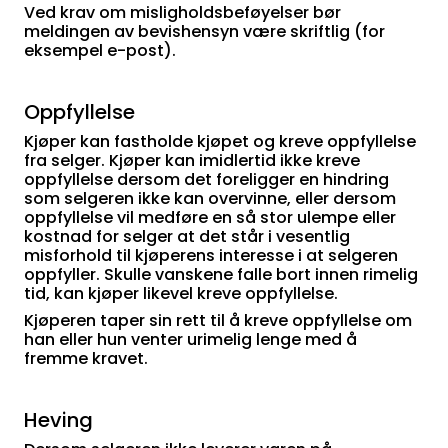
Ved krav om misligholdsbeføyelser bør
meldingen av bevishensyn være skriftlig (for
eksempel e-post).
Oppfyllelse
Kjøper kan fastholde kjøpet og kreve oppfyllelse
fra selger. Kjøper kan imidlertid ikke kreve
oppfyllelse dersom det foreligger en hindring
som selgeren ikke kan overvinne, eller dersom
oppfyllelse vil medføre en så stor ulempe eller
kostnad for selger at det står i vesentlig
misforhold til kjøperens interesse i at selgeren
oppfyller. Skulle vanskene falle bort innen rimelig
tid, kan kjøper likevel kreve oppfyllelse.
Kjøperen taper sin rett til å kreve oppfyllelse om
han eller hun venter urimelig lenge med å
fremme kravet.
Heving