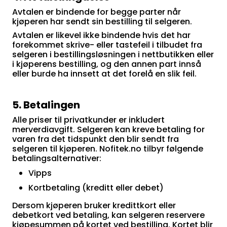
Avtalen er bindende for begge parter når
kjøperen har sendt sin bestilling til selgeren.
Avtalen er likevel ikke bindende hvis det har
forekommet skrive- eller tastefeil i tilbudet fra
selgeren i bestillingsløsningen i nettbutikken eller
i kjøperens bestilling, og den annen part innså
eller burde ha innsett at det forelå en slik feil.
5. Betalingen
Alle priser til privatkunder er inkludert
merverdiavgift. Selgeren kan kreve betaling for
varen fra det tidspunkt den blir sendt fra
selgeren til kjøperen. Nofitek.no tilbyr følgende
betalingsalternativer:
Vipps
Kortbetaling (kreditt eller debet)
Dersom kjøperen bruker kredittkort eller
debetkort ved betaling, kan selgeren reservere
kjøpesummen på kortet ved bestilling. Kortet blir