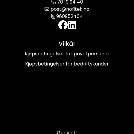
70 19 94 40
post@nofitek.no
960952464
Vilkår
Kjøpsbetingelser for privatpersoner
Kjøpsbetingelser for bedriftskunder
Gurusoft