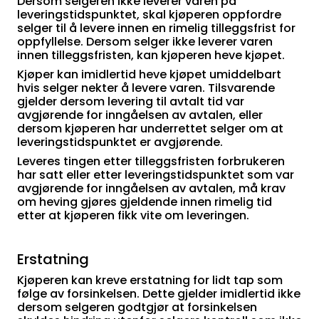
Dersom selgeren ikke leverer varen på
leveringstidspunktet, skal kjøperen oppfordre
selger til å levere innen en rimelig tilleggsfrist for
oppfyllelse. Dersom selger ikke leverer varen
innen tilleggsfristen, kan kjøperen heve kjøpet.
Kjøper kan imidlertid heve kjøpet umiddelbart
hvis selger nekter å levere varen. Tilsvarende
gjelder dersom levering til avtalt tid var
avgjørende for inngåelsen av avtalen, eller
dersom kjøperen har underrettet selger om at
leveringstidspunktet er avgjørende.
Leveres tingen etter tilleggsfristen forbrukeren
har satt eller etter leveringstidspunktet som var
avgjørende for inngåelsen av avtalen, må krav
om heving gjøres gjeldende innen rimelig tid
etter at kjøperen fikk vite om leveringen.
Erstatning
Kjøperen kan kreve erstatning for lidt tap som
følge av forsinkelsen. Dette gjelder imidlertid ikke
dersom selgeren godtgjør at forsinkelsen