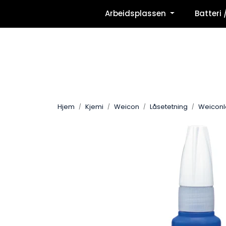
Skip to main content
Arbeidsplassen
Batteri 
Hjem
Kjemi
Weicon
Låsetetning
Weiconl