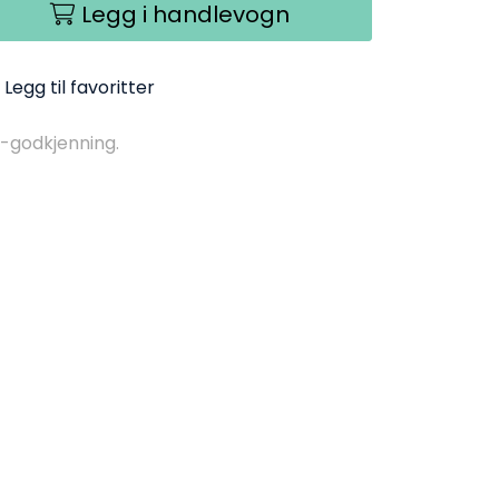
Legg i handlevogn
Legg til favoritter
-godkjenning.