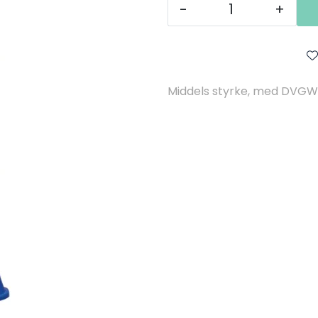
-
+
Middels styrke, med DVGW