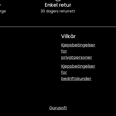
-
Enkel retur
orge
30 dagers returrett
Vilkår
Kjøpsbetingelser
for
privatpersoner
Kjøpsbetingelser
for
bedriftskunder
Gurusoft