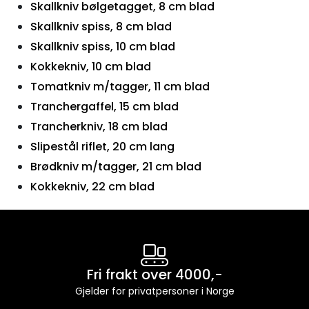
Skallkniv bølgetagget, 8 cm blad
Skallkniv spiss, 8 cm blad
Skallkniv spiss, 10 cm blad
Kokkekniv, 10 cm blad
Tomatkniv m/tagger, 11 cm blad
Tranchergaffel, 15 cm blad
Trancherkniv, 18 cm blad
Slipestål riflet, 20 cm lang
Brødkniv m/tagger, 21 cm blad
Kokkekniv, 22 cm blad
Fri frakt over 4000,-
Gjelder for privatpersoner i Norge