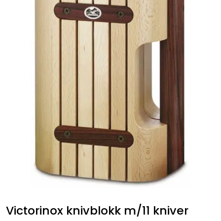
Victorinox knivblokk m/11 kniver