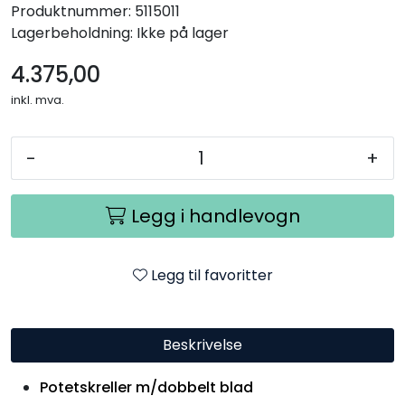
Produktnummer:
5115011
Lagerbeholdning:
Ikke på lager
4.375,00
inkl. mva.
-
+
Legg i handlevogn
Legg til favoritter
Beskrivelse
Potetskreller m/dobbelt blad