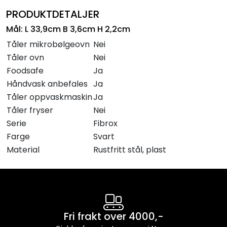
PRODUKTDETALJER
Mål: L 33,9cm B 3,6cm H 2,2cm
Tåler mikrobølgeovn
Nei
Tåler ovn
Nei
Foodsafe
Ja
Håndvask anbefales
Ja
Tåler oppvaskmaskin
Ja
Tåler fryser
Nei
Serie
Fibrox
Farge
Svart
Material
Rustfritt stål, plast
Fri frakt over 4000,-