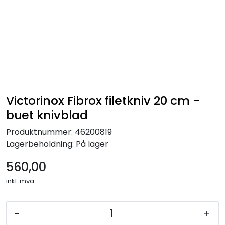
Victorinox Fibrox filetkniv 20 cm -
buet knivblad
Produktnummer:
46200819
Lagerbeholdning:
På lager
560,00
inkl. mva.
-
+