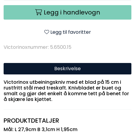
Legg i handlevogn
Legg til favoritter
Victorinoxnummer: 5.6500.15
Beskrivelse
Victorinox utbeiningskniv med et blad på 15 cm i
rustfritt stål med treskaft. Knivbladet er buet og
smalt og gjør det enkelt å komme tett på benet for
å skjære løs kjøttet.
PRODUKTDETALJER
Mål: L 27,9cm B 3,1cm H 1,95cm