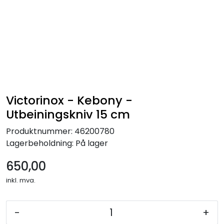
Victorinox - Kebony -
Utbeiningskniv 15 cm
Produktnummer:
46200780
Lagerbeholdning:
På lager
650,00
inkl. mva.
-
+