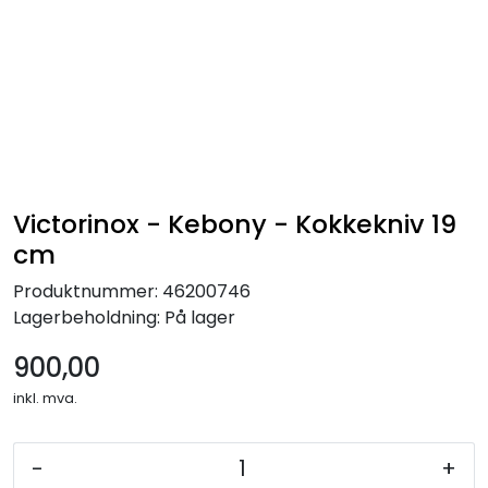
Victorinox - Kebony - Kokkekniv 19
cm
Produktnummer:
46200746
Lagerbeholdning:
På lager
900,00
inkl. mva.
-
+