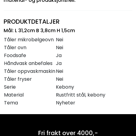
material- og produksjonsfeil.
PRODUKTDETALJER
Mål: L 31,2cm B 3,8cm H 1,5cm
Tåler mikrobølgeovn
Nei
Tåler ovn
Nei
Foodsafe
Ja
Håndvask anbefales
Ja
Tåler oppvaskmaskin
Nei
Tåler fryser
Nei
Serie
Kebony
Material
Rustfritt stål, kebony
Tema
Nyheter
Fri frakt over 4000,-