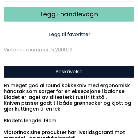
Legg i handlevogn
Legg til favoritter
Victorinoxnummer: 5.2000.19
Beskrivelse
En meget god allround kokkekniv med ergonomisk
håndtak som sørger for en eksepsjonell balanse.
Bladet er laget av slitesterkt rustfritt stål.
Kniven passer godt til både grønnsaker og kjøtt og
gjør kuttingen til en lek.
Bladets lengde: 19cm.
Victorinox sine produkter har livstidsgaranti mot