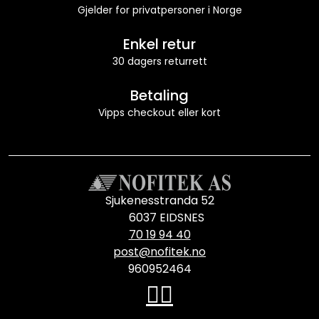
Gjelder for privatpersoner i Norge
Enkel retur
30 dagers returrett
Betaling
Vipps checkout eller kort
Sjukenesstranda 52
6037 EIDSNES
70 19 94 40
post@nofitek.no
960952464