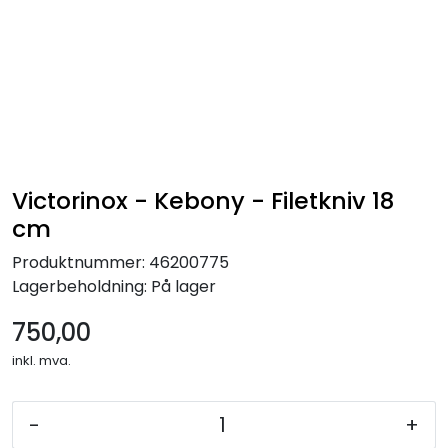
Victorinox - Kebony - Filetkniv 18
cm
Produktnummer:
46200775
Lagerbeholdning:
På lager
750,00
inkl. mva.
-
+