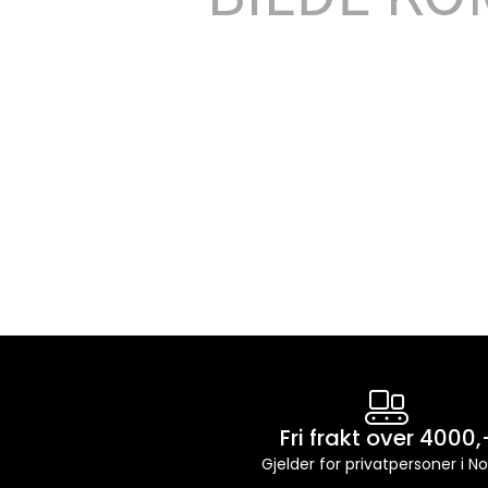
Fri frakt over 4000,
Gjelder for privatpersoner i N