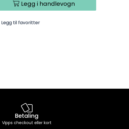
Legg i handlevogn
Legg til favoritter
Betaling
Vipps checkout eller kort