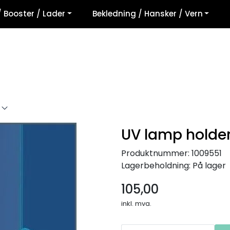
/ Booster / Lader
Bekledning / Hansker / Vern
UV lamp holder
Produktnummer:
1009551
Lagerbeholdning:
På lager
105,00
inkl. mva.