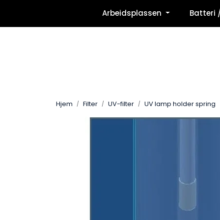
Skip to main content
Arbeidsplassen
Batteri 
Hjem
Filter
UV-filter
UV lamp holder spring