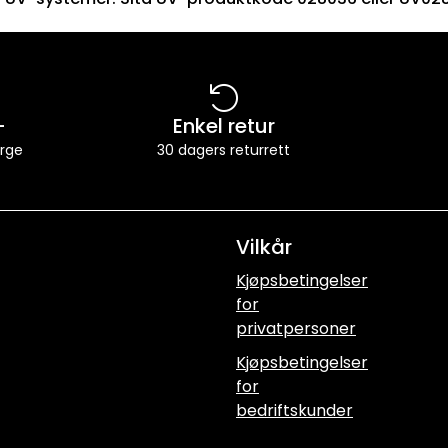
-
Enkel retur
orge
30 dagers returrett
Vilkår
Kjøpsbetingelser
for
privatpersoner
Kjøpsbetingelser
for
bedriftskunder