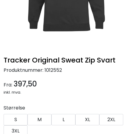
Tracker Original Sweat Zip Svart
Produktnummer:
1012552
397,50
Fra:
inkl. mva.
Størrelse
S
M
L
XL
2XL
3XL