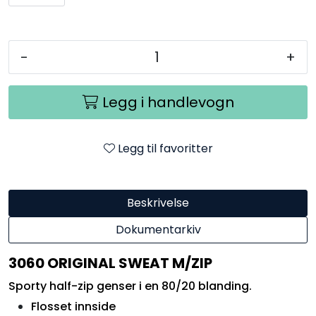
-
+
Legg i handlevogn
Legg til favoritter
Beskrivelse
Dokumentarkiv
3060 ORIGINAL SWEAT M/ZIP
Sporty half-zip genser i en 80/20 blanding.
Flosset innside