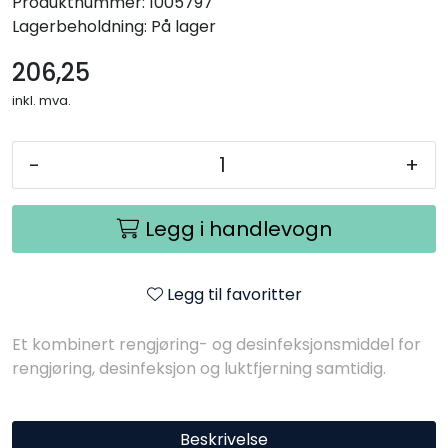
Produktnummer:
1005797
Lagerbeholdning:
På lager
206,25
inkl. mva.
-
+
Legg i handlevogn
Legg til favoritter
Et kombinert rengjøring- og desinfeksjonsmiddel for
rengjøring, desinfeksjon og luktfjerning samtidig.
Beskrivelse