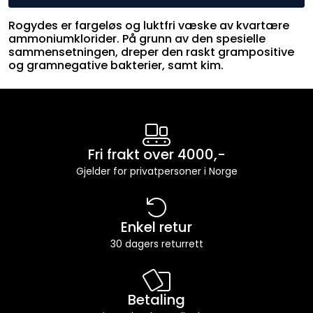
Rogydes er fargeløs og luktfri væske av kvartære
ammoniumklorider. På grunn av den spesielle
sammensetningen, dreper den raskt grampositive
og gramnegative bakterier, samt kim.
Fri frakt over 4000,-
Gjelder for privatpersoner i Norge
Enkel retur
30 dagers returrett
Betaling