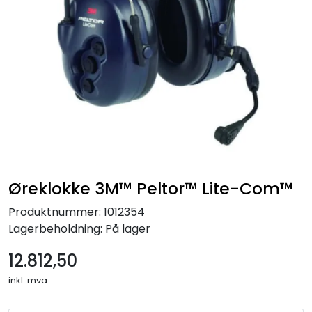
Øreklokke 3M™ Peltor™ Lite-Com™
Produktnummer:
1012354
Lagerbeholdning:
På lager
12.812,50
inkl. mva.