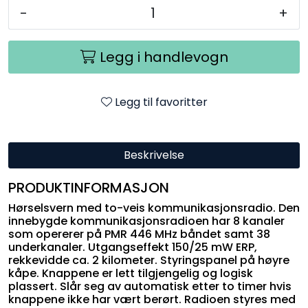
-
+
Legg i handlevogn
Legg til favoritter
Beskrivelse
PRODUKTINFORMASJON
Hørselsvern med to-veis kommunikasjonsradio. Den
innebygde kommunikasjonsradioen har 8 kanaler
som opererer på PMR 446 MHz båndet samt 38
underkanaler. Utgangseffekt 150/25 mW ERP,
rekkevidde ca. 2 kilometer. Styringspanel på høyre
kåpe. Knappene er lett tilgjengelig og logisk
plassert. Slår seg av automatisk etter to timer hvis
knappene ikke har vært berørt. Radioen styres med