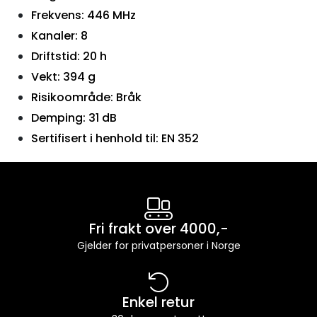
Frekvens: 446 MHz
Kanaler: 8
Driftstid: 20 h
Vekt: 394 g
Risikoområde: Bråk
Demping: 31 dB
Sertifisert i henhold til: EN 352
Fri frakt over 4000,-
Gjelder for privatpersoner i Norge
Enkel retur