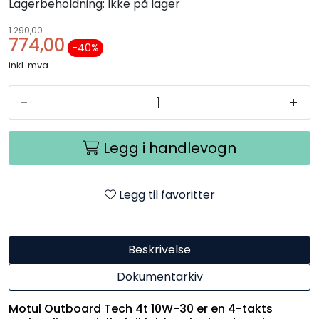
Lagerbeholdning:
Ikke på lager
1.290,00
774,00
-40 %
inkl. mva.
-
+
Legg i handlevogn
Legg til favoritter
Beskrivelse
Dokumentarkiv
Motul Outboard Tech 4t 10W-30 er en 4-takts