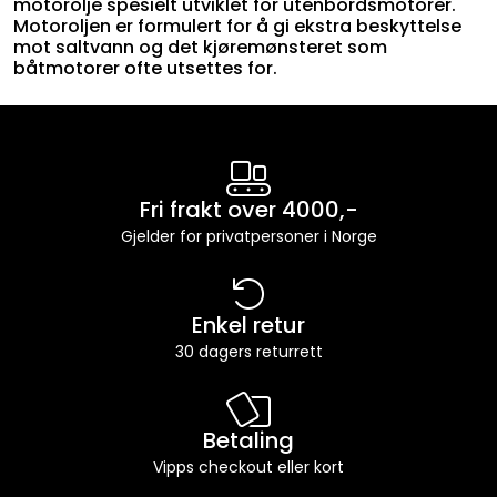
motorolje spesielt utviklet for utenbordsmotorer.
Motoroljen er formulert for å gi ekstra beskyttelse
mot saltvann og det kjøremønsteret som
båtmotorer ofte utsettes for.
Fri frakt over 4000,-
Gjelder for privatpersoner i Norge
Enkel retur
30 dagers returrett
Betaling
Vipps checkout eller kort