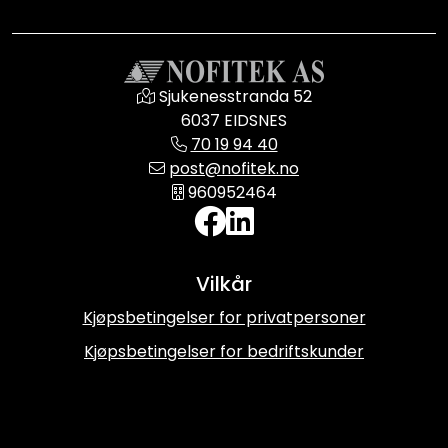
Sjukenesstranda 52
6037 EIDSNES
70 19 94 40
post@nofitek.no
960952464
Vilkår
Kjøpsbetingelser for privatpersoner
Kjøpsbetingelser for bedriftskunder