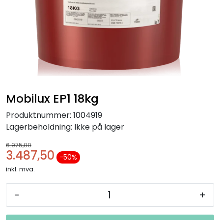
Mobilux EP1 18kg
Produktnummer:
1004919
Lagerbeholdning:
Ikke på lager
6.975,00
3.487,50
-50 %
inkl. mva.
-
+