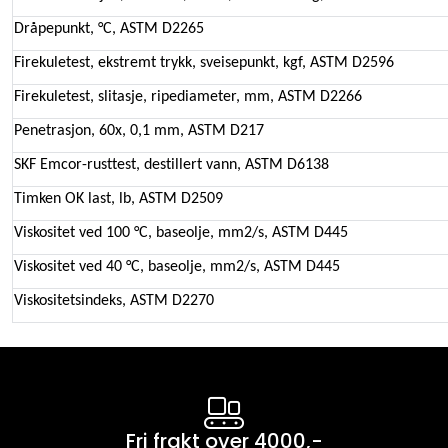
Dråpepunkt, °C, ASTM D2265
Firekuletest, ekstremt trykk, sveisepunkt, kgf, ASTM D2596
Firekuletest, slitasje, ripediameter, mm, ASTM D2266
Penetrasjon, 60x, 0,1 mm, ASTM D217
SKF Emcor-rusttest, destillert vann, ASTM D6138
Timken OK last, lb, ASTM D2509
Viskositet ved 100 °C, baseolje, mm2/s, ASTM D445
Viskositet ved 40 °C, baseolje, mm2/s, ASTM D445
Viskositetsindeks, ASTM D2270
Fri frakt over 4000,-