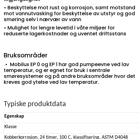
• Beskyttelse mot rust og korrosjon, samt motstand
mot vannutvasking for beskyttelse av utstyr og god
smøring selv i nærvær av vann
• Mulighet for lengre levetid i våte miljøer for
reduserte lagerkostnader og uventet driftsstans
Bruksområder
• Mobilux EP 0 og EP 1 har god pumpeevne ved lav
temperatur, og er egnet for bruk i sentrale
smøresystemer og på andre bruksområder hvor det
kreves god ytelse ved lav temperatur.
Typiske produktdata
Egenskap
Klasse
Kobberkorrosjon, 24 timer, 100 C, klassifisering, ASTM D4048