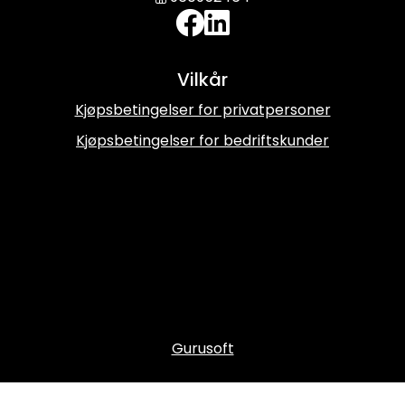
Vilkår
Kjøpsbetingelser for privatpersoner
Kjøpsbetingelser for bedriftskunder
Gurusoft