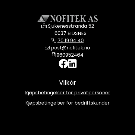
Sjukenesstranda 52
6037 EIDSNES
70 19 94 40
post@nofitek.no
960952464
Vilkår
Kjøpsbetingelser for privatpersoner
Kjøpsbetingelser for bedriftskunder