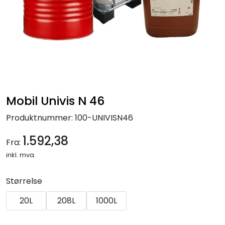
Mobil Univis N 46
Produktnummer:
100-UNIVISN46
1.592,38
Fra:
inkl. mva.
Størrelse
20L
208L
1000L