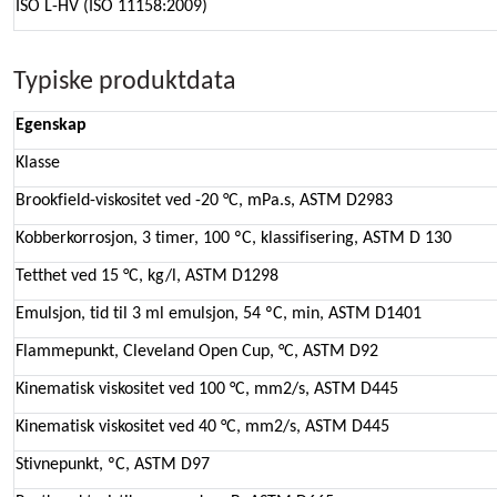
ISO L-HV (ISO 11158:2009)
Typiske produktdata
Egenskap
Klasse
Brookfield-viskositet ved -20 °C, mPa.s, ASTM D2983
Kobberkorrosjon, 3 timer, 100 ºC, klassifisering, ASTM D 130
Tetthet ved 15 °C, kg/l, ASTM D1298
Emulsjon, tid til 3 ml emulsjon, 54 ºC, min, ASTM D1401
Flammepunkt, Cleveland Open Cup, °C, ASTM D92
Kinematisk viskositet ved 100 °C, mm2/s, ASTM D445
Kinematisk viskositet ved 40 °C, mm2/s, ASTM D445
Stivnepunkt, ºC, ASTM D97