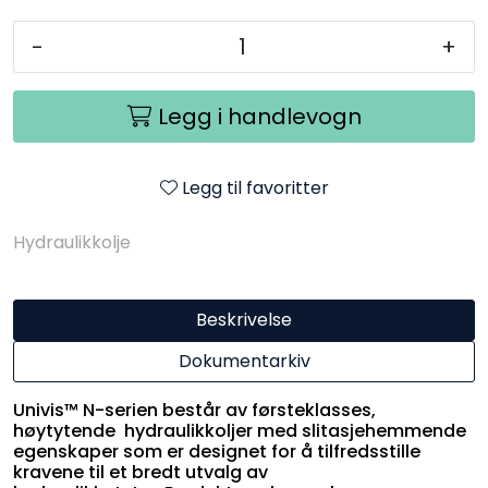
-
+
Legg i handlevogn
Legg til favoritter
Hydraulikkolje
Beskrivelse
Dokumentarkiv
Univis™ N-serien består av førsteklasses,
høytytende hydraulikkoljer med slitasjehemmende
egenskaper som er designet for å tilfredsstille
kravene til et bredt utvalg av