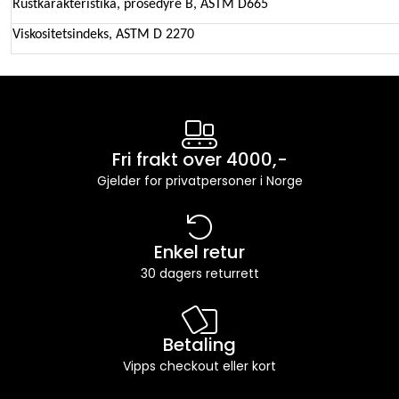
Rustkarakteristika, prosedyre B, ASTM D665
Viskositetsindeks, ASTM D 2270
Fri frakt over 4000,-
Gjelder for privatpersoner i Norge
Enkel retur
30 dagers returrett
Betaling
Vipps checkout eller kort