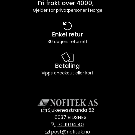
Fri frakt over 4000,-
Gjelder for privatpersoner i Norge
Enkel retur
30 dagers returrett
Betaling
Vipps checkout eller kort
Sjukenesstranda 52
6037 EIDSNES
70 19 94 40
post@nofitek.no