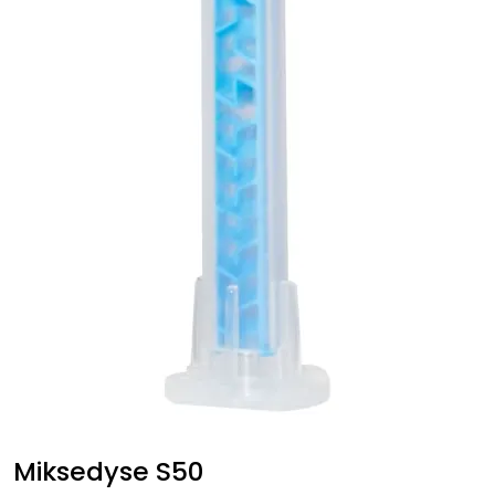
Miksedyse S50