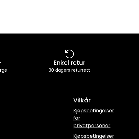
-
Enkel retur
orge
30 dagers returrett
Vilkår
Kjøpsbetingelser
for
privatpersoner
Kjøpsbetingelser