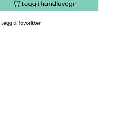
Legg i handlevogn
Legg til favoritter