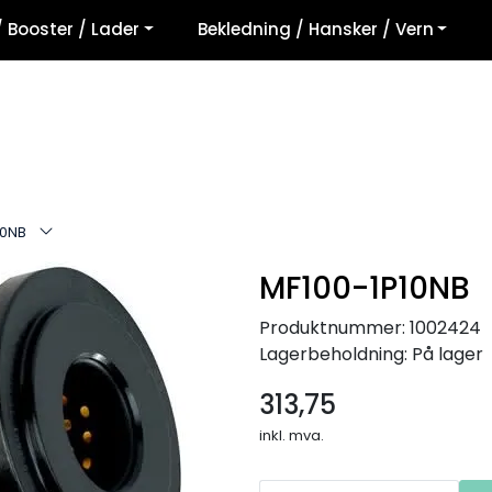
/ Booster / Lader
Bekledning / Hansker / Vern
10NB
MF100-1P10NB
Produktnummer:
1002424
Lagerbeholdning:
På lager
313,75
inkl. mva.