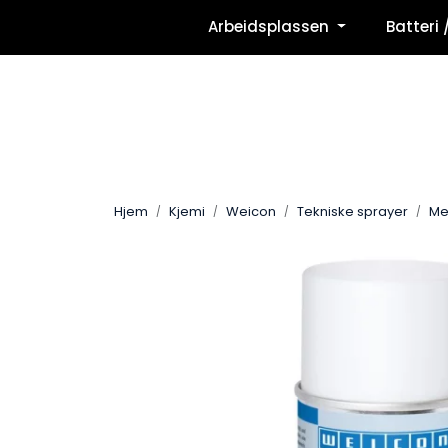
Skip to main content
Arbeidsplassen
Batteri 
Hjem
Kjemi
Weicon
Tekniske sprayer
Me