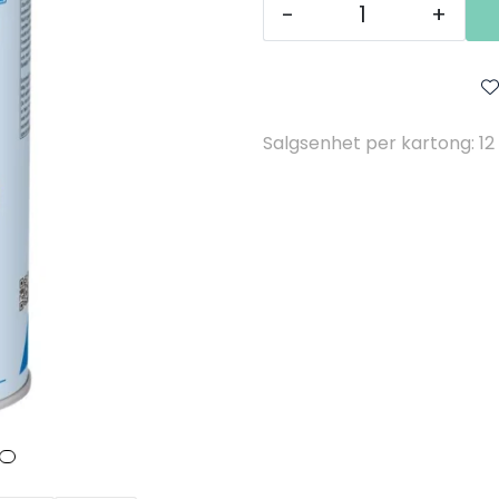
-
+
Salgsenhet per kartong: 12