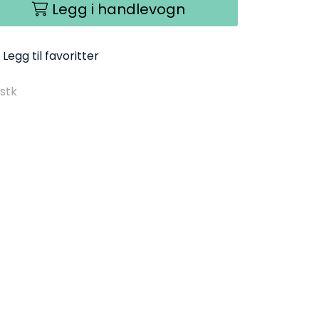
Legg i handlevogn
Legg til favoritter
 stk