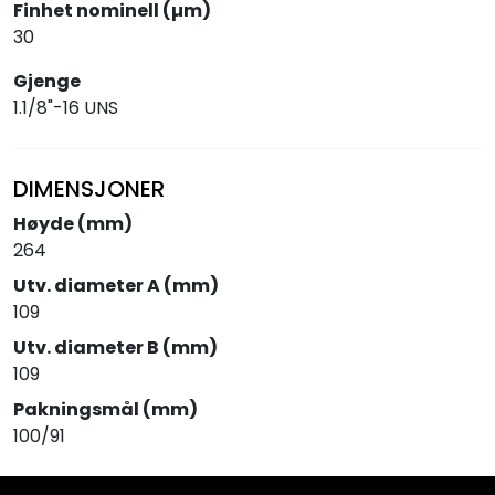
Finhet nominell (µm)
30
Gjenge
1.1/8"-16 UNS
DIMENSJONER
Høyde (mm)
264
Utv. diameter A (mm)
109
Utv. diameter B (mm)
109
Pakningsmål (mm)
100/91