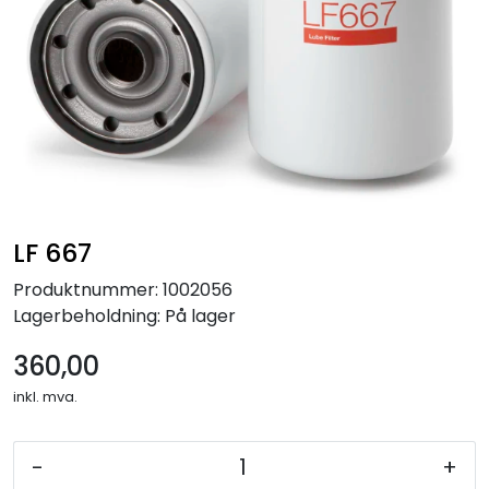
LF 667
Produktnummer:
1002056
Lagerbeholdning:
På lager
360,00
inkl. mva.
-
+