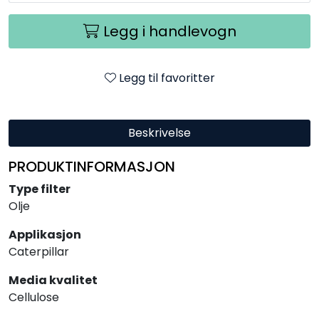
Legg i handlevogn
Legg til favoritter
Beskrivelse
PRODUKTINFORMASJON
Type filter
Olje
Applikasjon
Caterpillar
Media kvalitet
Cellulose