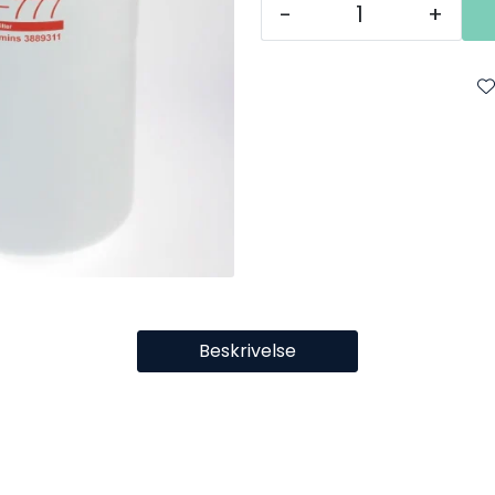
-
+
Beskrivelse