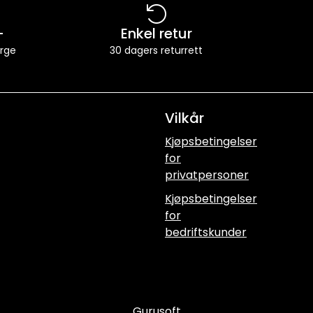
-
Enkel retur
orge
30 dagers returrett
Vilkår
Kjøpsbetingelser
for
privatpersoner
Kjøpsbetingelser
for
bedriftskunder
Gurusoft