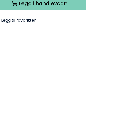
Legg i handlevogn
Legg til favoritter