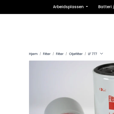
Skip to main content
Arbeidsplassen
Batteri 
Hjem
Filter
Filter
Oljefilter
LF 777