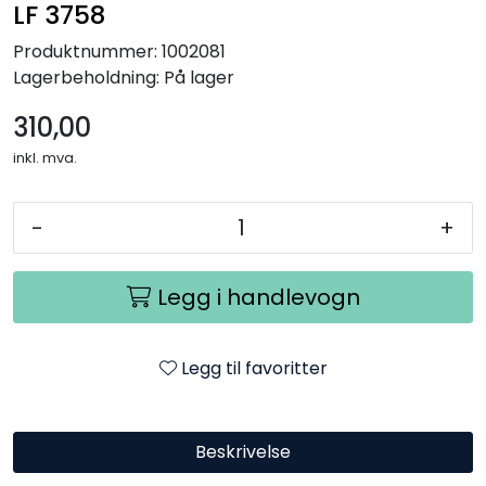
LF 3758
Produktnummer:
1002081
Lagerbeholdning:
På lager
310,00
inkl. mva.
-
+
Legg i handlevogn
Legg til favoritter
Beskrivelse