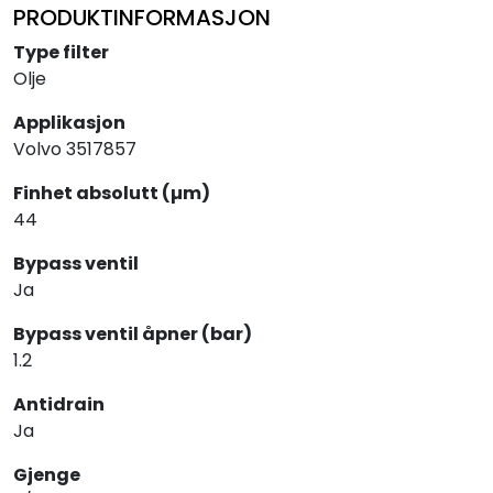
PRODUKTINFORMASJON
Type filter
Olje
Applikasjon
Volvo 3517857
Finhet absolutt (µm)
44
Bypass ventil
Ja
Bypass ventil åpner (bar)
1.2
Antidrain
Ja
Gjenge