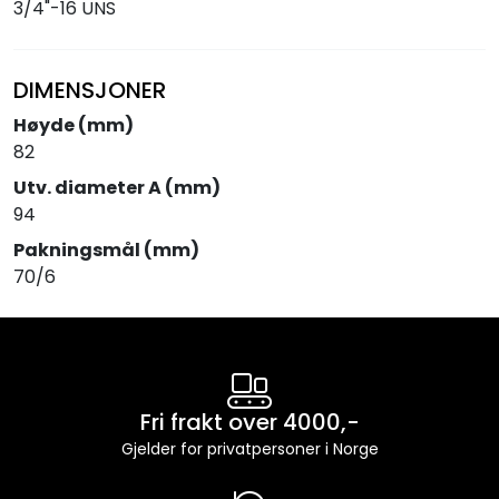
3/4"-16 UNS
DIMENSJONER
Høyde (mm)
82
Utv. diameter A (mm)
94
Pakningsmål (mm)
70/6
Fri frakt over 4000,-
Gjelder for privatpersoner i Norge