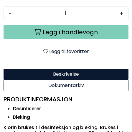
-
+
Legg i handlevogn
Legg til favoritter
Beskrivelse
Dokumentarkiv
PRODUKTINFORMASJON
Desinfiserer
Bleking
Klorin brukes til desinfeksjon og bleking. Brukes i