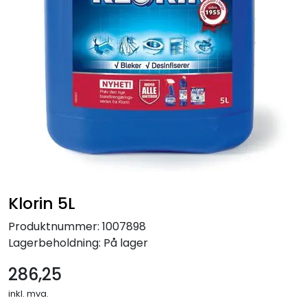
Klorin 5L
Produktnummer:
1007898
Lagerbeholdning:
På lager
286,25
inkl. mva.