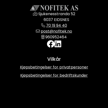
Sjukenesstranda 52
6037 EIDSNES
70 19 94 40
post@nofitek.no
960952464
Vilkår
Kjøpsbetingelser for privatpersoner
Kjøpsbetingelser for bedriftskunder