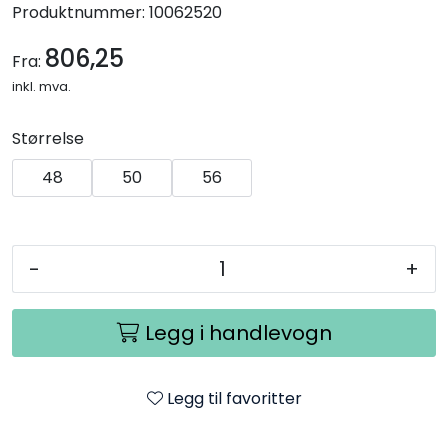
Produktnummer:
10062520
806,25
Fra:
inkl. mva.
Størrelse
48
50
56
-
+
Legg i handlevogn
Legg til favoritter