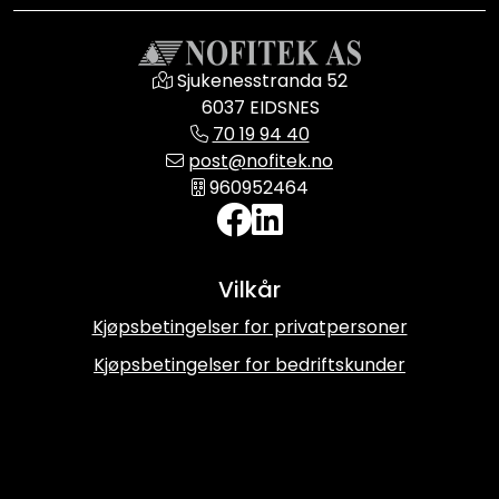
Sjukenesstranda 52
6037 EIDSNES
70 19 94 40
post@nofitek.no
960952464
Vilkår
Kjøpsbetingelser for privatpersoner
Kjøpsbetingelser for bedriftskunder