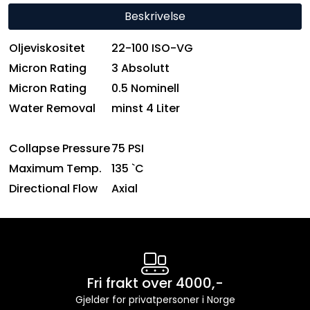
Beskrivelse
Oljeviskositet
22-100 ISO-VG
Micron Rating
3 Absolutt
Micron Rating
0.5 Nominell
Water Removal
minst 4 Liter
Collapse Pressure
75 PSI
Maximum Temp.
135 `C
Directional Flow
Axial
Fri frakt over 4000,-
Gjelder for privatpersoner i Norge