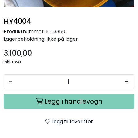
HY4004
Produktnummer:
1003350
Lagerbeholdning:
Ikke på lager
3.100,00
inkl. mva.
-
+
Legg i handlevogn
Legg til favoritter