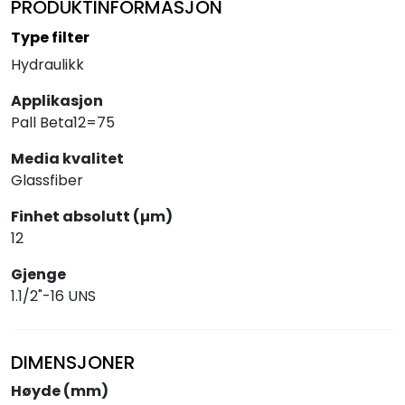
PRODUKTINFORMASJON
Type filter
Hydraulikk
Applikasjon
Pall Beta12=75
Media kvalitet
Glassfiber
Finhet absolutt (µm)
12
Gjenge
1.1/2"-16 UNS
DIMENSJONER
Høyde (mm)