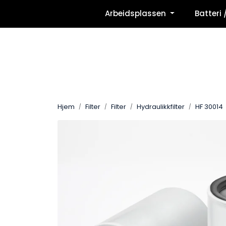
Skip to main content
Arbeidsplassen
Batteri 
Hjem
Filter
Filter
Hydraulikkfilter
HF 30014