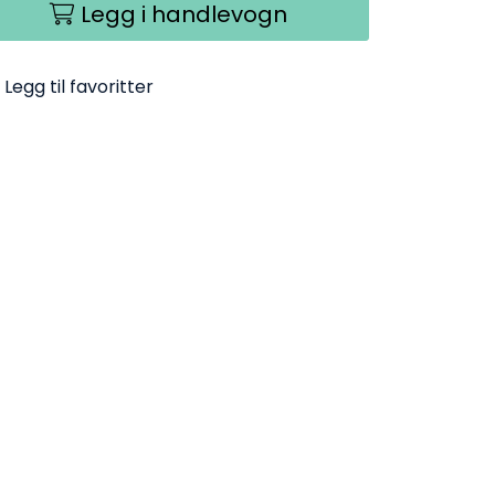
Legg i handlevogn
Legg til favoritter