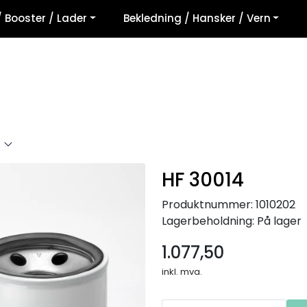
/ Booster / Lader
Bekledning / Hansker / Vern
HF 30014
Produktnummer:
1010202
Lagerbeholdning:
På lager
1.077,50
inkl. mva.