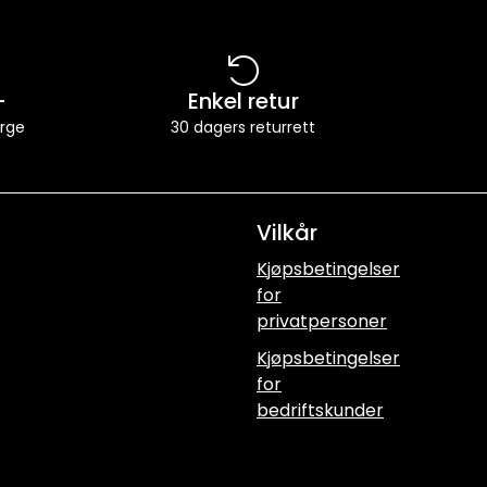
-
Enkel retur
orge
30 dagers returrett
Vilkår
Kjøpsbetingelser
for
privatpersoner
Kjøpsbetingelser
for
bedriftskunder