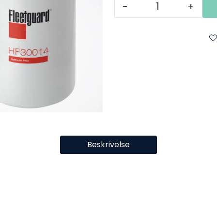
-
+
Beskrivelse