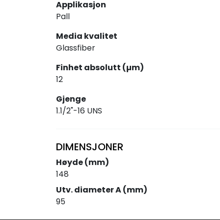
Applikasjon
Pall
Media kvalitet
Glassfiber
Finhet absolutt (µm)
12
Gjenge
1.1/2"-16 UNS
DIMENSJONER
Høyde (mm)
148
Utv. diameter A (mm)
95