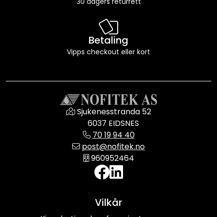
30 dagers returrett
Betaling
Vipps checkout eller kort
Sjukenesstranda 52
6037 EIDSNES
70 19 94 40
post@nofitek.no
960952464
Vilkår