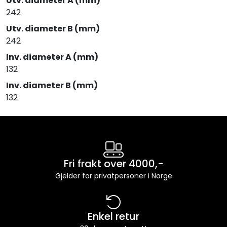
Utv. diameter A (mm)
242
Utv. diameter B (mm)
242
Inv. diameter A (mm)
132
Inv. diameter B (mm)
132
Fri frakt over 4000,-
Gjelder for privatpersoner i Norge
Enkel retur