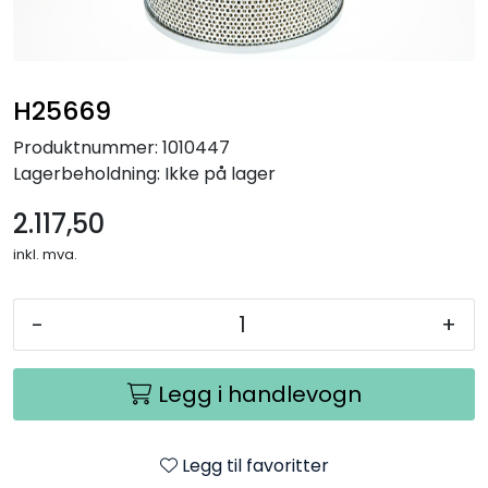
H25669
Produktnummer:
1010447
Lagerbeholdning:
Ikke på lager
2.117,50
inkl. mva.
-
+
Legg i handlevogn
Legg til favoritter