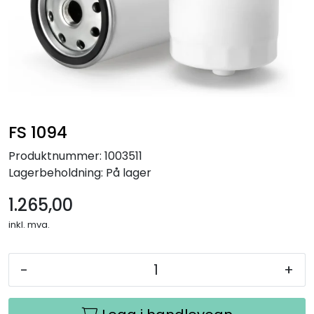
FS 1094
Produktnummer:
1003511
Lagerbeholdning:
På lager
1.265,00
inkl. mva.
-
+