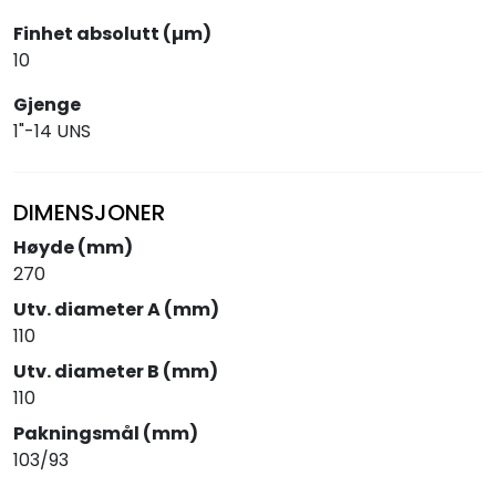
Finhet absolutt (µm)
10
Gjenge
1"-14 UNS
DIMENSJONER
Høyde (mm)
270
Utv. diameter A (mm)
110
Utv. diameter B (mm)
110
Pakningsmål (mm)
103/93