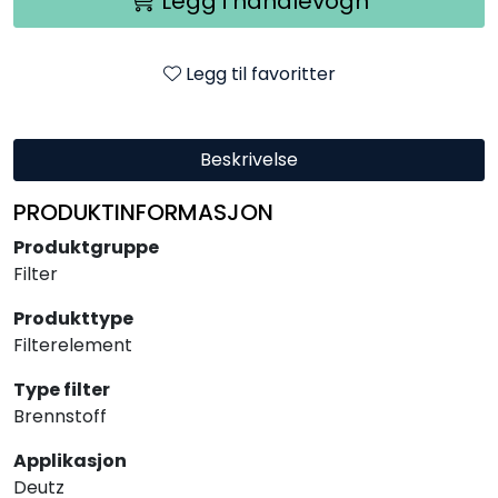
Legg i handlevogn
Legg til favoritter
Beskrivelse
PRODUKTINFORMASJON
Produktgruppe
Filter
Produkttype
Filterelement
Type filter
Brennstoff
Applikasjon
Deutz