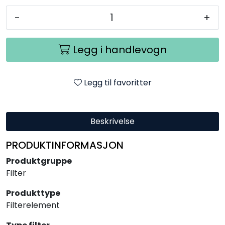
-
+
Legg i handlevogn
Legg til favoritter
Beskrivelse
PRODUKTINFORMASJON
Produktgruppe
Filter
Produkttype
Filterelement