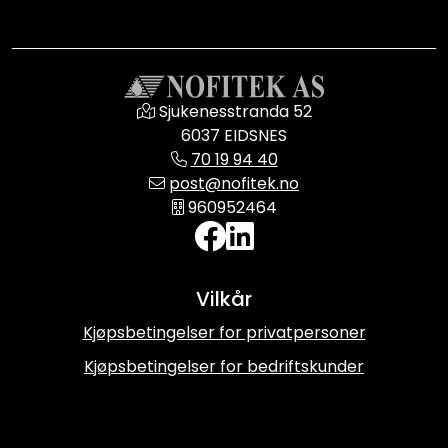
Sjukenesstranda 52
6037 EIDSNES
70 19 94 40
post@nofitek.no
960952464
Vilkår
Kjøpsbetingelser for privatpersoner
Kjøpsbetingelser for bedriftskunder