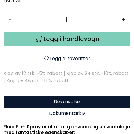
inkl. mva.
-
+
Legg i handlevogn
Legg til favoritter
Kjøp av 12 stk. -5% rabatt | Kjøp av 24 stk. -10% rabatt
| Kjøp av 48 stk. -15% rabatt ​
Beskrivelse
Dokumentarkiv
​​​​​​​Fluid Film Spray er et utrolig anvendelig universalolje
med fantastiske egenskaper: