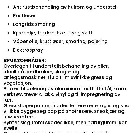
Antirustbehandling av hulrom og understell
Rustløser
Langtids smøring
Kjedeolje, trekker ikke til seg skitt
Våpenolje, kruttløser, smøring, polering
Elektrospray
BRUKSOMRÅDER:
Overlegen til understellsbehandling av biler.
Ideell på landbruks-, skogs- og
anleggsmaskiner. Fluid Film svir ikke gress og
vegetasjon.
Brukes til polering av aluminium, rustfritt stål, krom,
verktøy, treverk, lakk, vinyl og til impregnering av
lær.
Gressklipperpanner holdes lettere rene, og is og snø
vil ikke bygge seg opp på snøfresere, snøskjær og
snøscootere.
Syntetisk gummi skades ikke, men naturgummi kan
svelle.