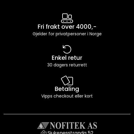
Fri frakt over 4000,-
Gjelder for privatpersoner i Norge
Enkel retur
30 dagers returrett
Betaling
Vipps checkout eller kort
Sjukenesstranda 52