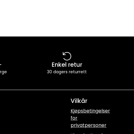
-
Enkel retur
orge
30 dagers returrett
Vilkår
Kjøpsbetingelser
for
privatpersoner