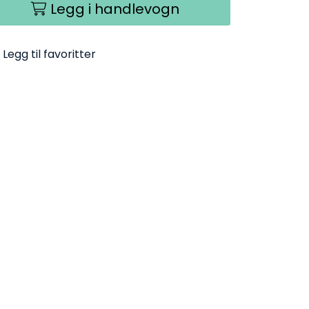
Legg i handlevogn
Legg til favoritter