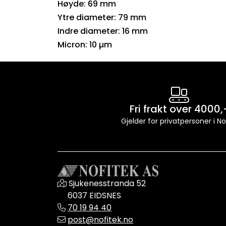
Høyde: 69 mm
Ytre diameter: 79 mm
Indre diameter: 16 mm
Micron: 10 µm
Fri frakt over 4000,
Gjelder for privatpersoner i N
Sjukenesstranda 52
6037 EIDSNES
70 19 94 40
post@nofitek.no