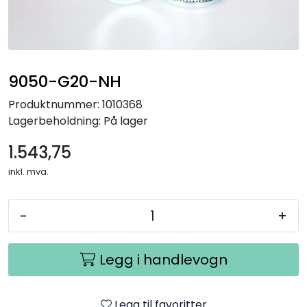
9050-G20-NH
Produktnummer:
1010368
Lagerbeholdning:
På lager
1.543,75
inkl. mva.
-
+
Legg i handlevogn
Legg til favoritter