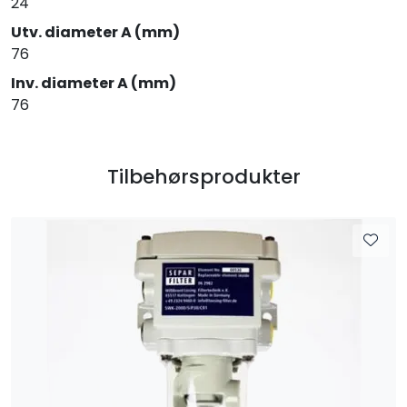
24
Utv. diameter A (mm)
76
Inv. diameter A (mm)
76
Tilbehørsprodukter