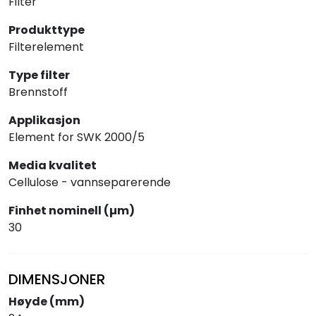
Filter
Produkttype
Filterelement
Type filter
Brennstoff
Applikasjon
Element for SWK 2000/5
Media kvalitet
Cellulose - vannseparerende
Finhet nominell (µm)
30
DIMENSJONER
Høyde (mm)