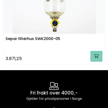
Separ filterhus SWK2000-05
3.871,25
Fri frakt over 4000,-
Gjelder for privatpersoner i Norge