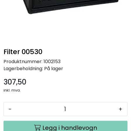
Filter 00530
Produktnummer:
1002153
Lagerbeholdning:
På lager
307,50
inkl. mva.
-
+
Legg i handlevogn