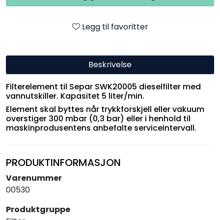
Legg til favoritter
Beskrivelse
Filterelement til Separ SWK20005 dieselfilter med
vannutskiller. Kapasitet 5 liter/min.
Element skal byttes når trykkforskjell eller vakuum
overstiger 300 mbar (0,3 bar) eller i henhold til
maskinprodusentens anbefalte serviceintervall.
PRODUKTINFORMASJON
Varenummer
00530
Produktgruppe