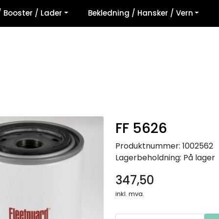
/ Booster / Lader
Bekledning / Hansker / Vern
FF 5626
Produktnummer:
1002562
Lagerbeholdning:
På lager
347,50
inkl. mva.