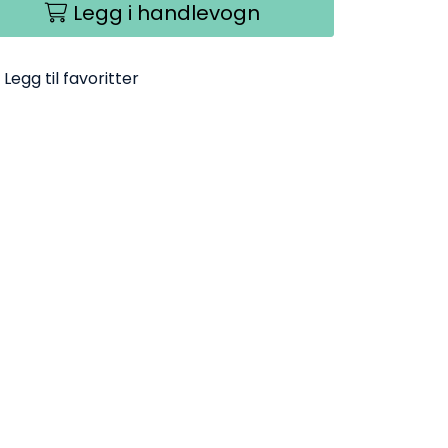
Legg i handlevogn
Legg til favoritter