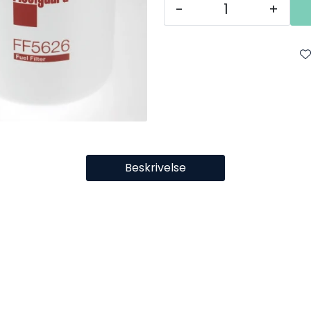
-
+
Beskrivelse