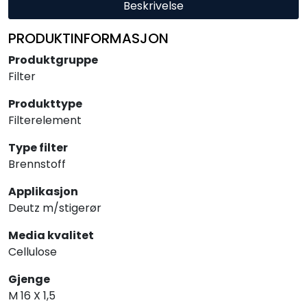
Beskrivelse
PRODUKTINFORMASJON
Produktgruppe
Filter
Produkttype
Filterelement
Type filter
Brennstoff
Applikasjon
Deutz m/stigerør
Media kvalitet
Cellulose
Gjenge
M 16 X 1,5