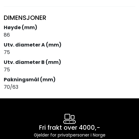
DIMENSJONER
Høyde (mm)
86
Utv. diameter A (mm)
75
Utv. diameter B (mm)
75
Pakningsmål (mm)
70/63
Fri frakt over 4000,-
Gjelder for privatpersoner i Norge