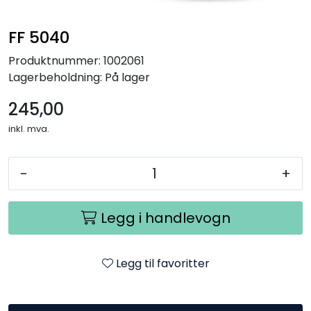
FF 5040
Produktnummer:
1002061
Lagerbeholdning:
På lager
245,00
inkl. mva.
-
+
Legg i handlevogn
Legg til favoritter