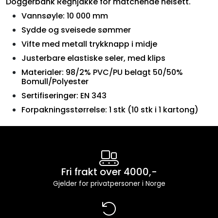
Doggerbank Regnjakke for matchende helsett.
Vannsøyle: 10 000 mm
Sydde og sveisede sømmer
Vifte med metall trykknapp i midje
Justerbare elastiske seler, med klips
Materialer: 98/2% PVC/PU belagt 50/50%
Bomull/Polyester
Sertifiseringer: EN 343
Forpakningsstørrelse: 1 stk (10 stk i 1 kartong)
Fri frakt over 4000,-
Gjelder for privatpersoner i Norge