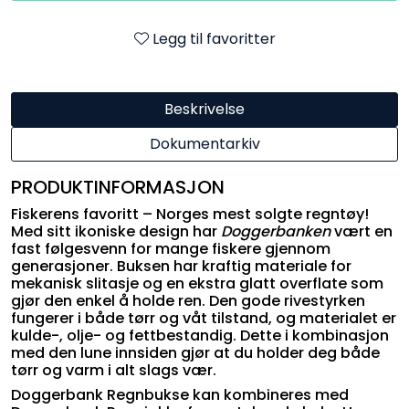
Legg til favoritter
Beskrivelse
Dokumentarkiv
PRODUKTINFORMASJON
Fiskerens favoritt – Norges mest solgte regntøy!
Med sitt ikoniske design har
Doggerbanken
vært en
fast følgesvenn for mange fiskere gjennom
generasjoner. Buksen har kraftig materiale for
mekanisk slitasje og en ekstra glatt overflate som
gjør den enkel å holde ren. Den gode rivestyrken
fungerer i både tørr og våt tilstand, og materialet er
kulde-, olje- og fettbestandig. Dette i kombinasjon
med den lune innsiden gjør at du holder deg både
tørr og varm i alt slags vær.
Doggerbank Regnbukse kan kombineres med