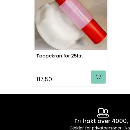
Tappekran for 25ltr.
117,50
Fri frakt over 4000,
Gjelder for privatpersoner i N