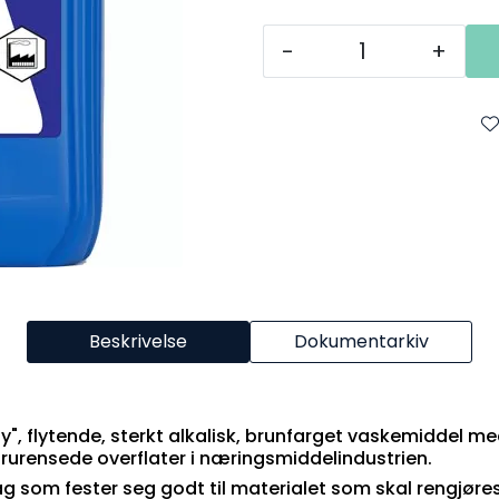
-
+
Beskrivelse
Dokumentarkiv
y", flytende, sterkt alkalisk, brunfarget vaskemiddel
rurensede overflater i næringsmiddelindustrien.
ag som fester seg godt til materialet som skal rengjøres