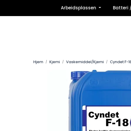
Skip to main content
Arbeidsplassen
Batteri 
Hjem
Kjemi
Vaskemiddel/Kjemi
Cyndet F-18