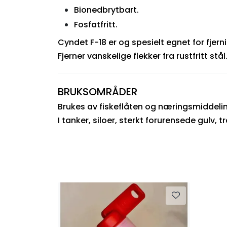
Bionedbrytbart.
Fosfatfritt.
Cyndet F-18 er og spesielt egnet for fjernin
Fjerner vanskelige flekker fra rustfritt stål
BRUKSOMRÅDER
Brukes av fiskeflåten og næringsmiddeli
I tanker, siloer, sterkt forurensede gulv,