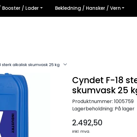
/ Booster / Lader
Bekledning / Hansker / Vern
 sterk alkalisk skumvask 25 kg
Cyndet F-18 ste
skumvask 25 k
Produktnummer:
1005759
Lagerbeholdning:
På lager
2.492,50
inkl. mva.