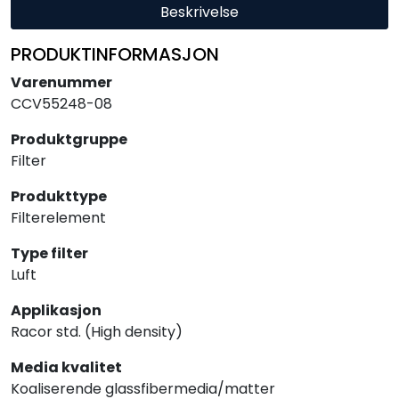
Beskrivelse
PRODUKTINFORMASJON
Varenummer
CCV55248-08
Produktgruppe
Filter
Produkttype
Filterelement
Type filter
Luft
Applikasjon
Racor std. (High density)
Media kvalitet
Koaliserende glassfibermedia/matter