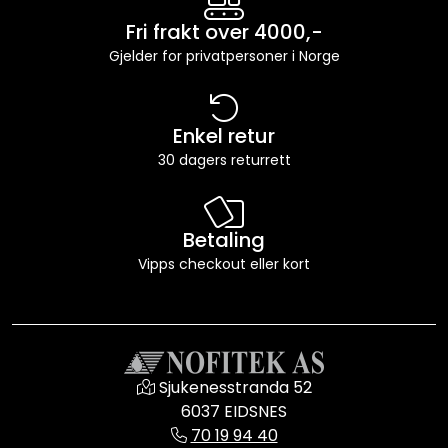
Fri frakt over 4000,-
Gjelder for privatpersoner i Norge
Enkel retur
30 dagers returrett
Betaling
Vipps checkout eller kort
Sjukenesstranda 52
6037 EIDSNES
70 19 94 40