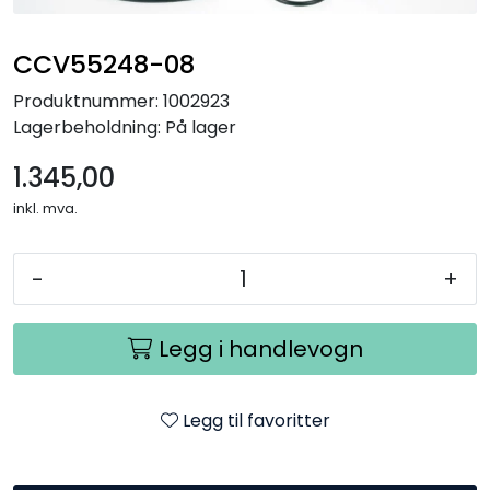
CCV55248-08
Produktnummer:
1002923
Lagerbeholdning:
På lager
1.345,00
inkl. mva.
-
+
Legg i handlevogn
Legg til favoritter