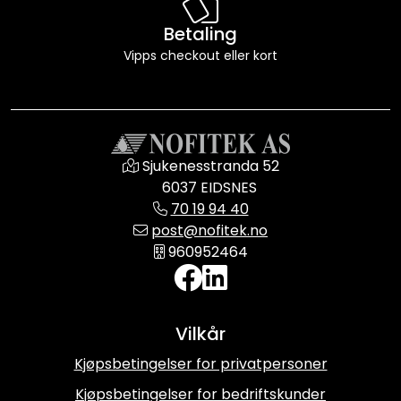
Betaling
Vipps checkout eller kort
Sjukenesstranda 52
6037 EIDSNES
70 19 94 40
post@nofitek.no
960952464
Vilkår
Kjøpsbetingelser for privatpersoner
Kjøpsbetingelser for bedriftskunder