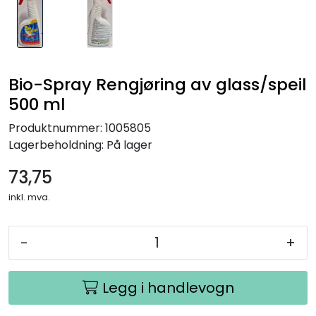
Bio-Spray Rengjøring av glass/speil
500 ml
Produktnummer:
1005805
Lagerbeholdning:
På lager
73,75
inkl. mva.
-
+
Legg i handlevogn