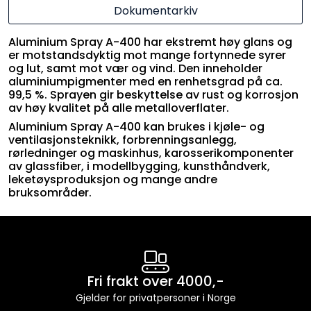
Dokumentarkiv
Aluminium Spray A-400 har ekstremt høy glans og
er motstandsdyktig mot mange fortynnede syrer
og lut, samt mot vær og vind. Den inneholder
aluminiumpigmenter med en renhetsgrad på ca.
99,5 %. Sprayen gir beskyttelse av rust og korrosjon
av høy kvalitet på alle metalloverflater.
Aluminium Spray A-400 kan brukes i kjøle- og
ventilasjonsteknikk, forbrenningsanlegg,
rørledninger og maskinhus, karosserikomponenter
av glassfiber, i modellbygging, kunsthåndverk,
leketøysproduksjon og mange andre
bruksområder.
Fri frakt over 4000,-
Gjelder for privatpersoner i Norge