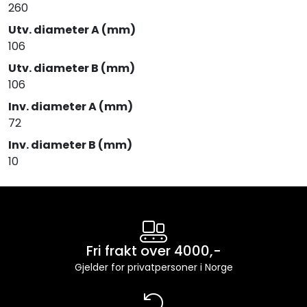
260
Utv. diameter A (mm)
106
Utv. diameter B (mm)
106
Inv. diameter A (mm)
72
Inv. diameter B (mm)
10
Fri frakt over 4000,-
Gjelder for privatpersoner i Norge