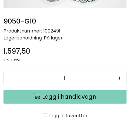
9050-G10
Produktnummer:
1002491
Lagerbeholdning:
På lager
1.597,50
inkl. mva.
-
+
Legg i handlevogn
Legg til favoritter