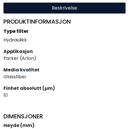
Beskrivelse
PRODUKTINFORMASJON
Type filter
Hydraulikk
Applikasjon
Parker (Arlon)
Media kvalitet
Glassfiber
Finhet absolutt (µm)
10
DIMENSJONER
Høyde (mm)