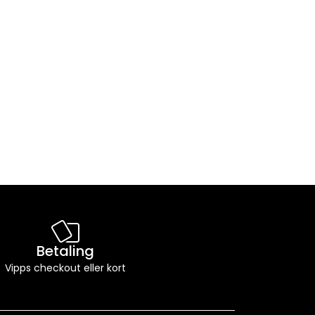
Betaling
Vipps checkout eller kort