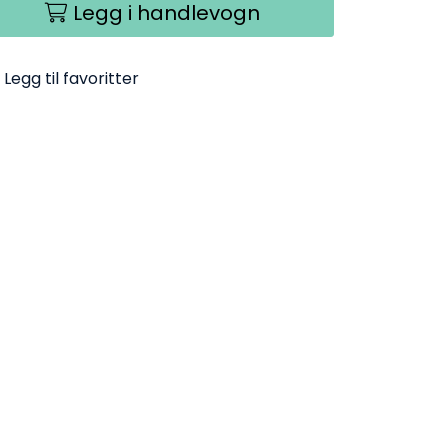
Legg i handlevogn
Legg til favoritter