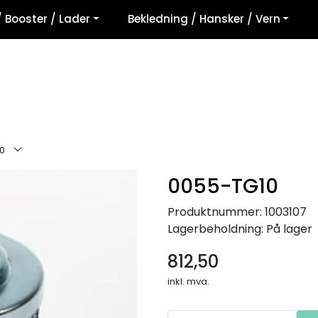
/ Booster / Lader
Bekledning / Hansker / Vern
0
0055-TG10
Produktnummer:
1003107
Lagerbeholdning:
På lager
812,50
inkl. mva.