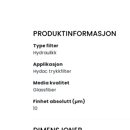
PRODUKTINFORMASJON
Type filter
Hydraulikk
Applikasjon
Hydac trykkfilter
Media kvalitet
Glassfiber
Finhet absolutt (µm)
10